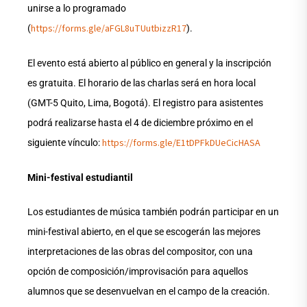
unirse a lo programado
https://forms.gle/aFGL8uTUutbizzR17
(
).
El evento está abierto al público en general y la inscripción
es gratuita. El horario de las charlas será en hora local
(GMT-5 Quito, Lima, Bogotá). El registro para asistentes
podrá realizarse hasta el 4 de diciembre próximo en el
https://forms.gle/E1tDPFkDUeCicHASA
siguiente vínculo:
Mini-festival estudiantil
Los estudiantes de música también podrán participar en un
mini-festival abierto, en el que se escogerán las mejores
interpretaciones de las obras del compositor, con una
opción de composición/improvisación para aquellos
alumnos que se desenvuelvan en el campo de la creación.