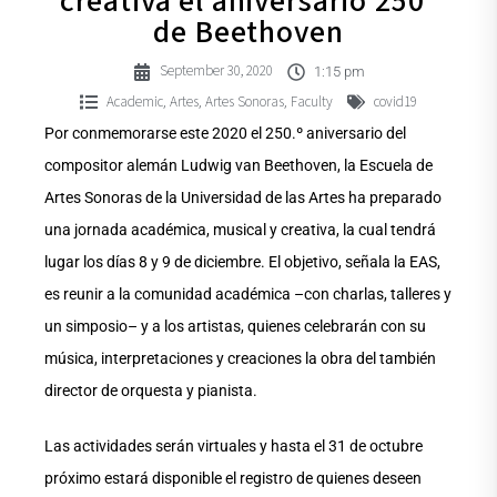
creativa el aniversario 250º
de Beethoven
September 30, 2020
1:15 pm
Academic
Artes
Artes Sonoras
Faculty
covid19
,
,
,
Por conmemorarse este 2020 el 250.º aniversario del
compositor alemán Ludwig van Beethoven, la Escuela de
Artes Sonoras de la Universidad de las Artes ha preparado
una jornada académica, musical y creativa, la cual tendrá
lugar los días 8 y 9 de diciembre. El objetivo, señala la EAS,
es reunir a la comunidad académica –con charlas, talleres y
un simposio– y a los artistas, quienes celebrarán con su
música, interpretaciones y creaciones la obra del también
director de orquesta y pianista.
Las actividades serán virtuales y hasta el 31 de octubre
próximo estará disponible el registro de quienes deseen