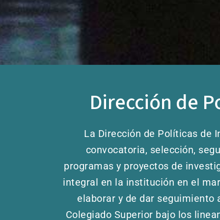
Dirección de Po
La Dirección de Políticas de 
convocatoria, selección, segu
programas y proyectos de investig
integral en la institución en el m
elaborar y de dar seguimiento a
Colegiado Superior bajo los linea