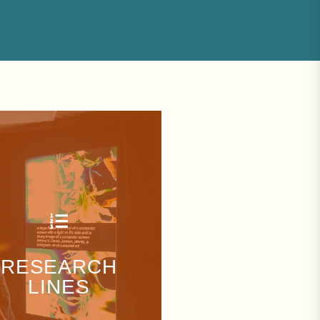
VER MÁS
RESEARCH
LINES