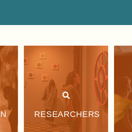
l
DESCARGAR
ÓN
RESEARCHERS