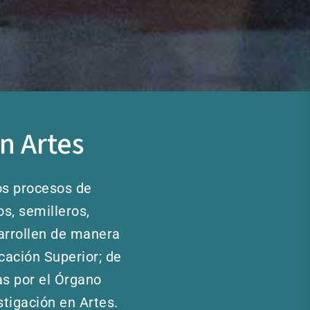
en Artes
los procesos de
s, semilleros,
sarrollen de manera
cación Superior; de
as por el Órgano
tigación en Artes.