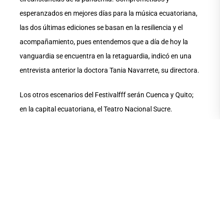
esperanzados en mejores días para la música ecuatoriana,
las dos últimas ediciones se basan en la resiliencia y el
acompañamiento, pues entendemos que a día de hoy la
vanguardia se encuentra en la retaguardia, indicó en una
entrevista anterior la doctora Tania Navarrete, su directora.
Los otros escenarios del Festivalfff serán Cuenca y Quito;
en la capital ecuatoriana, el Teatro Nacional Sucre.
COMPARTE ESTA
NOTA
PREVIOUS
NEXT