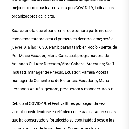
mejor entorno musical en la era pos COVID-19, indican los
organizadores de la cita.
Suárez anota que el panel en el que tomará parte incluso
como moderadora será el primero en desarrollarse; será el
jueves 9, a las 16:30. Participarán también Rocío Fuente, de
Poli Music Ecuador; María Carrascal, programadora de
Agitando Cultura: Directora/Abre Cabeza, Argentina; Steff
Insuasti, manager de Pitekus, Ecuador; Pamela Acosta,
manager de Cementerio de Elefantes, Ecuador; y, María
Fernanda Antuña, gestora, productora y manager, Bolivia.
Debido al COVID-19, el Festivalfff es por segunda vez
virtual, convirtiéndose en el único con estas características
que ha conservado y fortalecido su continuidad pese a las
circunstancias de la pandemia. Comprometidos y