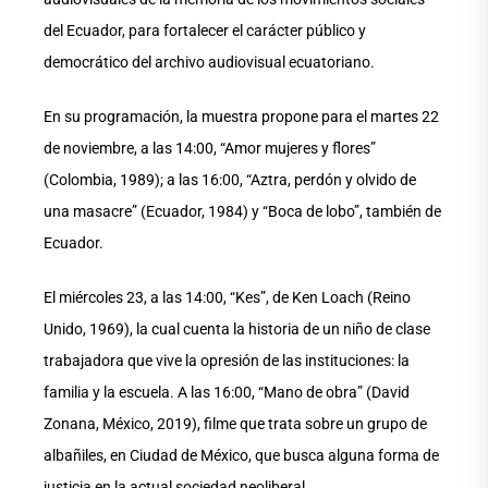
del Ecuador, para fortalecer el carácter público y
democrático del archivo audiovisual ecuatoriano.
En su programación, la muestra propone para el martes 22
de noviembre, a las 14:00, “Amor mujeres y flores”
(Colombia, 1989); a las 16:00, “Aztra, perdón y olvido de
una masacre” (Ecuador, 1984) y “Boca de lobo”, también de
Ecuador.
El miércoles 23, a las 14:00, “Kes”, de Ken Loach (Reino
Unido, 1969), la cual cuenta la historia de un niño de clase
trabajadora que vive la opresión de las instituciones: la
familia y la escuela. A las 16:00, “Mano de obra” (David
Zonana, México, 2019), filme que trata sobre un grupo de
albañiles, en Ciudad de México, que busca alguna forma de
justicia en la actual sociedad neoliberal.