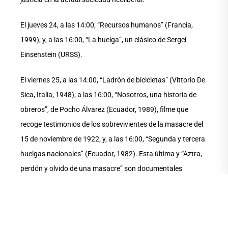
El jueves 24, a las 14:00, “Recursos humanos” (Francia,
1999); y, a las 16:00, “La huelga”, un clásico de Sergei
Einsenstein (URSS).
El viernes 25, a las 14:00, “Ladrón de bicicletas” (Vittorio De
Sica, Italia, 1948); a las 16:00, “Nosotros, una historia de
obreros”, de Pocho Álvarez (Ecuador, 1989), filme que
recoge testimonios de los sobrevivientes de la masacre del
15 de noviembre de 1922; y, a las 16:00, “Segunda y tercera
huelgas nacionales” (Ecuador, 1982). Esta última y “Aztra,
perdón y olvido de una masacre” son documentales
producidos por CEDEP y CEDIME en los ochenta.
COMPARTE ESTA
NOTA