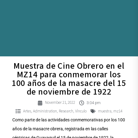
Muestra de Cine Obrero en el
MZ14 para conmemorar los
100 años de la masacre del 15
de noviembre de 1922
November 21, 2022
3:04 pm
Artes
Administration
Research
Vínculo
muestra
mz14
,
,
,
,
Como parte de las actividades conmemorativas por los 100
años de la masacre obrera, registrada en las calles
céntricas de Guayaquil el 15 de noviembre de 1922, la