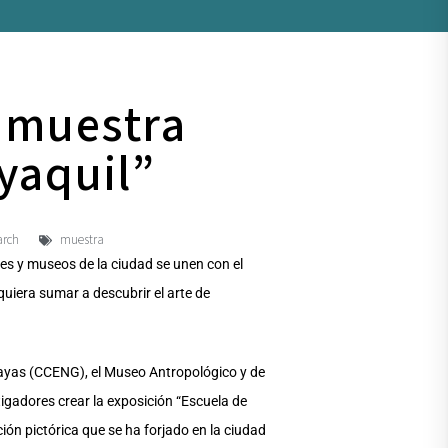
n muestra
yaquil”
arch
muestra
des y museos de la ciudad se unen con el
quiera sumar a descubrir el arte de
uayas (CCENG), el Museo Antropológico y de
gadores crear la exposición “Escuela de
ción pictórica que se ha forjado en la ciudad