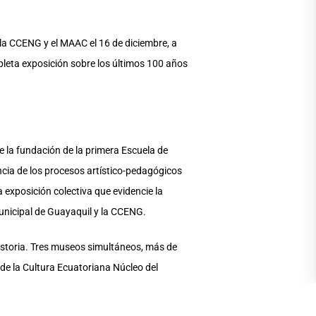
 la CCENG y el MAAC el 16 de diciembre, a
mpleta exposición sobre los últimos 100 años
de la fundación de la primera Escuela de
encia de los procesos artístico-pedagógicos
a exposición colectiva que evidencie la
Municipal de Guayaquil y la CCENG.
historia. Tres museos simultáneos, más de
 de la Cultura Ecuatoriana Núcleo del