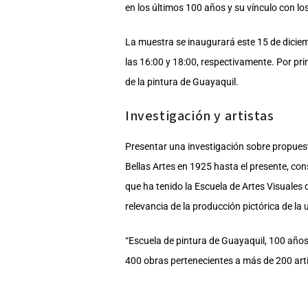
en los últimos 100 años y su vínculo con lo
La muestra se inaugurará este 15 de diciem
las 16:00 y 18:00, respectivamente. Por pri
de la pintura de Guayaquil.
Investigación y artistas
Presentar una investigación sobre propuesta
Bellas Artes en 1925 hasta el presente, con
que ha tenido la Escuela de Artes Visuales 
relevancia de la producción pictórica de la
“Escuela de pintura de Guayaquil, 100 años 
400 obras pertenecientes a más de 200 arti
Guayas y MAAC. Cuenta, además, con el ap