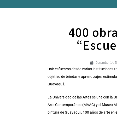
400 obra
“Escue
December 14, 2
Unir esfuerzos desde varias instituciones t
objetivo de brindarle aprendizajes, estimula
Guayaquil.
La Universidad de las Artes se une con la 
Arte Contemporáneo (MAAC) y el Museo Muni
pintura de Guayaquil, 100 años de arte en el