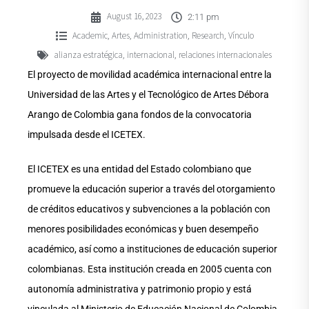
August 16, 2023
2:11 pm
Academic
Artes
Administration
Research
Vínculo
,
,
,
,
alianza estratégica
internacional
relaciones internacionales
,
,
El proyecto de movilidad académica internacional entre la
Universidad de las Artes y el Tecnológico de Artes Débora
Arango de Colombia gana fondos de la convocatoria
impulsada desde el ICETEX.
El ICETEX es una entidad del Estado colombiano que
promueve la educación superior a través del otorgamiento
de créditos educativos y subvenciones a la población con
menores posibilidades económicas y buen desempeño
académico, así como a instituciones de educación superior
colombianas. Esta institución creada en 2005 cuenta con
autonomía administrativa y patrimonio propio y está