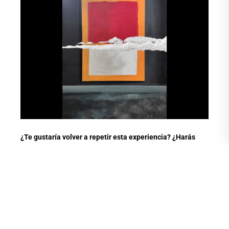
¿Te gustaría volver a repetir esta experiencia? ¿Harás
algún otro Open Studio en un futuro?
Estoy planificando realizar otra exposición el año que viene.
Creo yo que hay que mantenerse en el desarrollo de la obra,
es un proceso constante y cuando ya logré concretar un
conjunto de obras estarán para una nueva exposición.