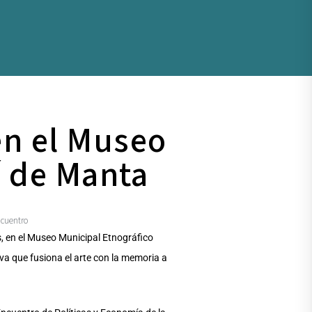
 en el Museo
í de Manta
cuentro
s, en el Museo Municipal Etnográfico
va que fusiona el arte con la memoria a