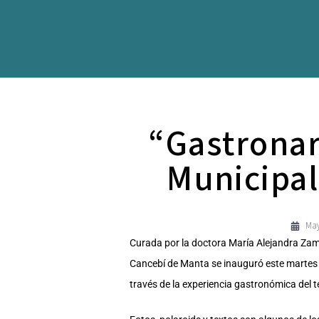
“Gastronarr
Municipal
May
Curada por la doctora María Alejandra Zambr
Cancebí de Manta se inauguró este martes 2
través de la experiencia gastronómica del te