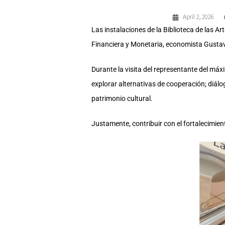
April 2, 2026
Las instalaciones de la Biblioteca de las Ar
Financiera y Monetaria, economista Gustavo 
Durante la visita del representante del má
explorar alternativas de cooperación; diálog
patrimonio cultural.
Justamente, contribuir con el fortalecimien