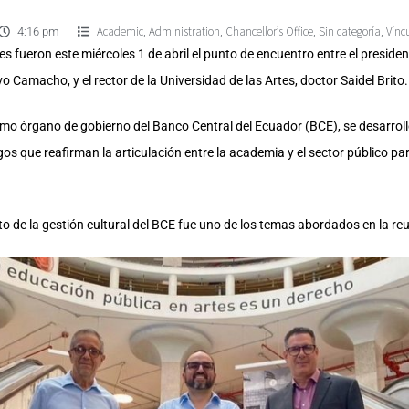
Academic
Administration
Chancellor’s Office
Sin categoría
Vínc
,
,
,
,
4:16 pm
tes fueron este miércoles 1 de abril el punto de encuentro entre el preside
Camacho, y el rector de la Universidad de las Artes, doctor Saidel Brito.
ximo órgano de gobierno del Banco Central del Ecuador (BCE), se desarrol
os que reafirman la articulación entre la academia y el sector público par
to de la gestión cultural del BCE fue uno de los temas abordados en la re