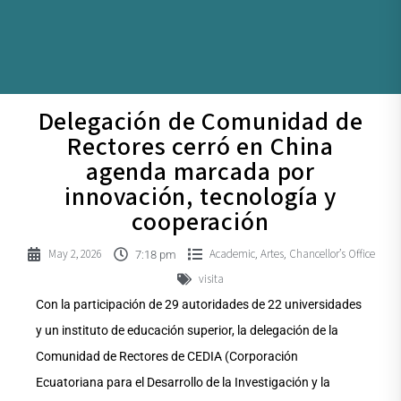
Delegación de Comunidad de
Rectores cerró en China
agenda marcada por
innovación, tecnología y
cooperación
May 2, 2026
Academic
Artes
Chancellor’s Office
,
,
7:18 pm
visita
Con la participación de 29 autoridades de 22 universidades
y un instituto de educación superior, la delegación de la
Comunidad de Rectores de CEDIA (Corporación
Ecuatoriana para el Desarrollo de la Investigación y la