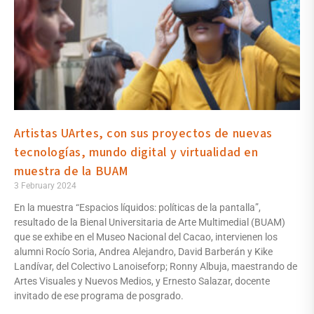
Artistas UArtes, con sus proyectos de nuevas
tecnologías, mundo digital y virtualidad en
muestra de la BUAM
3 February 2024
En la muestra “Espacios líquidos: políticas de la pantalla”,
resultado de la Bienal Universitaria de Arte Multimedial (BUAM)
que se exhibe en el Museo Nacional del Cacao, intervienen los
alumni Rocío Soria, Andrea Alejandro, David Barberán y Kike
Landívar, del Colectivo Lanoiseforp; Ronny Albuja, maestrando de
Artes Visuales y Nuevos Medios, y Ernesto Salazar, docente
invitado de ese programa de posgrado.