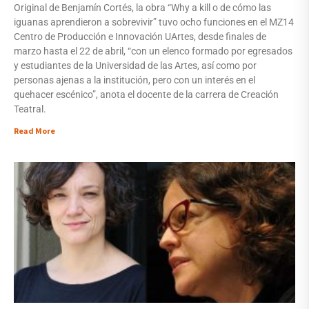
Original de Benjamín Cortés, la obra “Why a kill o de cómo las
iguanas aprendieron a sobrevivir” tuvo ocho funciones en el MZ14
Centro de Producción e Innovación UArtes, desde finales de
marzo hasta el 22 de abril, “con un elenco formado por egresados
y estudiantes de la Universidad de las Artes, así como por
personas ajenas a la institución, pero con un interés en el
quehacer escénico”, anota el docente de la carrera de Creación
Teatral.
Read More