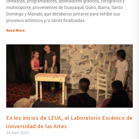
cineastas, programadores, diseñadores gráficos, fotógrafos y
multisoporte, provenientes de Guayaquil, Quito, Ibarra, Santo
Domingo y Manabí, que decidieron juntarse para exhibir sus
procesos artísticos y/o obras finalizadas.
Read More
En los inicios de LEUA, el Laboratorio Escénico de
Universidad de las Artes
24 April 2023