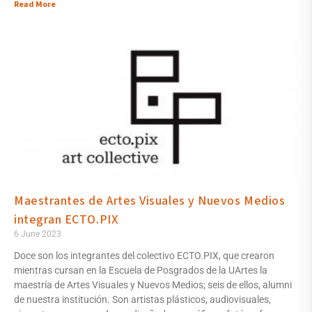
Read More
Maestrantes de Artes Visuales y Nuevos Medios
integran ECTO.PIX
6 June 2023
Doce son los integrantes del colectivo ECTO.PIX, que crearon
mientras cursan en la Escuela de Posgrados de la UArtes la
maestría de Artes Visuales y Nuevos Medios; seis de ellos, alumni
de nuestra institución. Son artistas plásticos, audiovisuales,