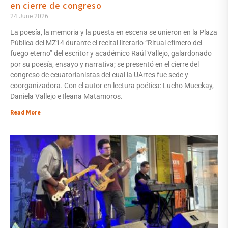
en cierre de congreso
24 June 2026
La poesía, la memoria y la puesta en escena se unieron en la Plaza
Pública del MZ14 durante el recital literario “Ritual efímero del
fuego eterno” del escritor y académico Raúl Vallejo, galardonado
por su poesía, ensayo y narrativa; se presentó en el cierre del
congreso de ecuatorianistas del cual la UArtes fue sede y
coorganizadora. Con el autor en lectura poética: Lucho Mueckay,
Daniela Vallejo e Ileana Matamoros.
Read More