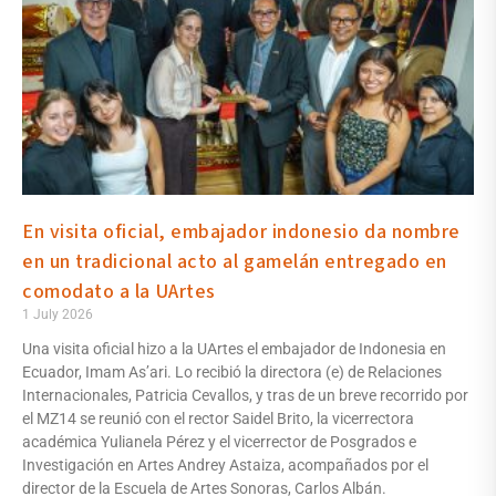
En visita oficial, embajador indonesio da nombre
en un tradicional acto al gamelán entregado en
comodato a la UArtes
1 July 2026
Una visita oficial hizo a la UArtes el embajador de Indonesia en
Ecuador, Imam As’ari. Lo recibió la directora (e) de Relaciones
Internacionales, Patricia Cevallos, y tras de un breve recorrido por
el MZ14 se reunió con el rector Saidel Brito, la vicerrectora
académica Yulianela Pérez y el vicerrector de Posgrados e
Investigación en Artes Andrey Astaiza, acompañados por el
director de la Escuela de Artes Sonoras, Carlos Albán.