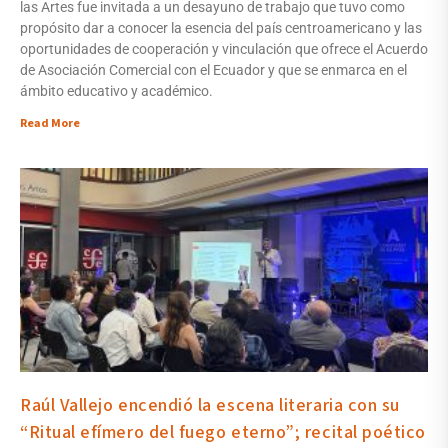
las Artes fue invitada a un desayuno de trabajo que tuvo como
propósito dar a conocer la esencia del país centroamericano y las
oportunidades de cooperación y vinculación que ofrece el Acuerdo
de Asociación Comercial con el Ecuador y que se enmarca en el
ámbito educativo y académico.
Read More
Raúl Vallejo encendió la escena literaria con su
“Ritual efímero del fuego eterno”; recital poético