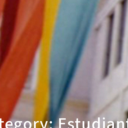
tegory: Estudian