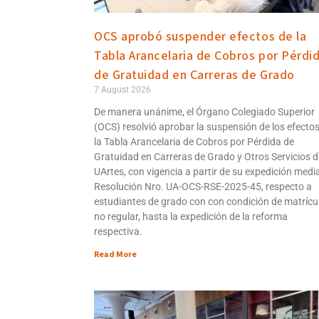
OCS aprobó suspender efectos de la
Tabla Arancelaria de Cobros por Pérdi
de Gratuidad en Carreras de Grado
7 August 2026
De manera unánime, el Órgano Colegiado Superior
(OCS) resolvió aprobar la suspensión de los efecto
la Tabla Arancelaria de Cobros por Pérdida de
Gratuidad en Carreras de Grado y Otros Servicios d
UArtes, con vigencia a partir de su expedición medi
Resolución Nro. UA-OCS-RSE-2025-45, respecto a
estudiantes de grado con con condición de matrícu
no regular, hasta la expedición de la reforma
respectiva.
Read More