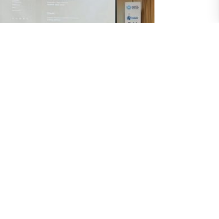
 arte y la tecnología también habitaron
Biblioteca Municipal; resultado de la
operación entre UArtes y Municipio
uly 2026
eñaló su director, el docente Fredy Vallejos en el
 inaugural, el 15 de julio anterior. En este año, la
I edición de la Minga Multimedia de Arte y
nología, mMAT, contaba con el apoyo de la
ección General de Patrimonio Cultural del Municipio
Guayaquil y en ese marco varias de las actividades