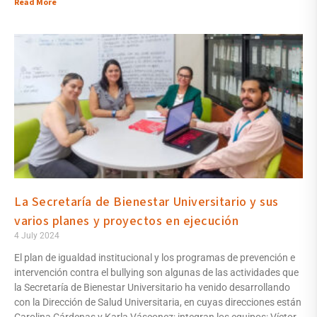
Read More
La Secretaría de Bienestar Universitario y sus
varios planes y proyectos en ejecución
4 July 2024
El plan de igualdad institucional y los programas de prevención e
intervención contra el bullying son algunas de las actividades que
la Secretaría de Bienestar Universitario ha venido desarrollando
con la Dirección de Salud Universitaria, en cuyas direcciones están
Carolina Cárdenas y Karla Vásconez; integran los equipos: Víctor