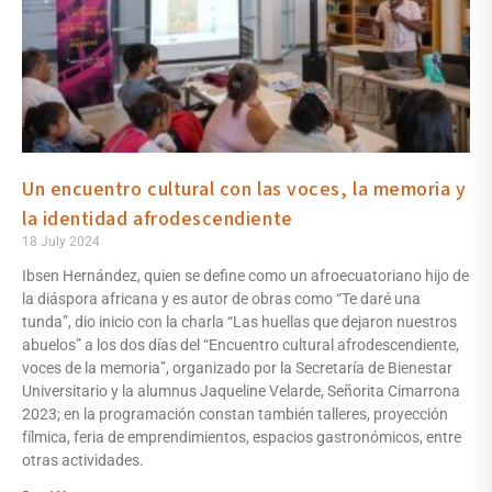
Un encuentro cultural con las voces, la memoria y
la identidad afrodescendiente
18 July 2024
Ibsen Hernández, quien se define como un afroecuatoriano hijo de
la diáspora africana y es autor de obras como “Te daré una
tunda”, dio inicio con la charla “Las huellas que dejaron nuestros
abuelos” a los dos días del “Encuentro cultural afrodescendiente,
voces de la memoria”, organizado por la Secretaría de Bienestar
Universitario y la alumnus Jaqueline Velarde, Señorita Cimarrona
2023; en la programación constan también talleres, proyección
fílmica, feria de emprendimientos, espacios gastronómicos, entre
otras actividades.