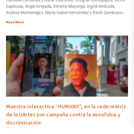
Espinosa, Angie Orejuela, Ximena Mayorga, Ingrid Andrade,
Andrea Montenegro, María Isabel Hernández y Kevin Zambrano.
Read More
Muestra interactiva “HUMANX”, en la sede matriz
de la UArtes por campaña contra la xenofobia y
discriminación
29 May 2024