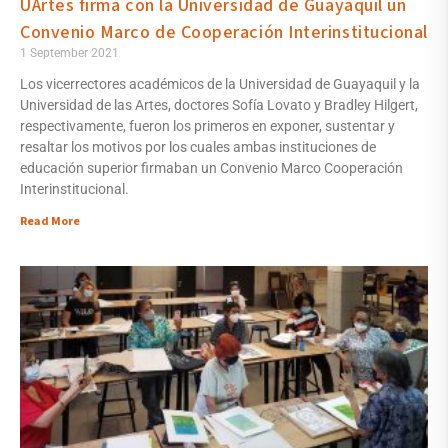
UArtes firma con la Universidad de Guayaquil un
Convenio Marco de Cooperación Interinstitucional
1 September 2021
Los vicerrectores académicos de la Universidad de Guayaquil y la
Universidad de las Artes, doctores Sofía Lovato y Bradley Hilgert,
respectivamente, fueron los primeros en exponer, sustentar y
resaltar los motivos por los cuales ambas instituciones de
educación superior firmaban un Convenio Marco Cooperación
Interinstitucional.
Read More