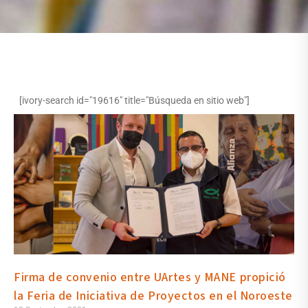
[ivory-search id="19616" title="Búsqueda en sitio web"]
Firma de convenio entre UArtes y MANE propició
la Feria de Iniciativa de Proyectos en el Noroeste