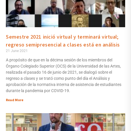
Semestre 2021 inició virtual y terminará virtual;
regreso semipresencial a clases está en análisis
21 June 2021
A propósito de que en la décima sesión de los miembros del
Órgano Colegiado Superior (OCS) de la Universidad de las Artes,
realizada el pasado 16 de junio de 2021, se dialogó sobre el
regreso a clases y se trató como punto del día el Análisis y
aprobación de la normativa interna de asistencia de estudiantes
durante la pandemia por COVID-19.
Read More