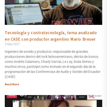
Tecnología y contratecnología, tema analizado
en CASE con productor argentino Mario Breuer
5 May 2021
Ingeniero de sonido y productor, responsable de grandes
producciones dentro del rock latinoamericano, detrás de íconos
como Andrés Calamaro, Charly García, La Ley, Soda Stereo y
muchos otros, participó como invitado en el segundo día de la
programación de las Conferencias de Audio y Sonido del Ecuador
(CASE)
Read More