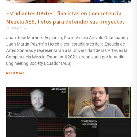
Estudiantes UArtes, finalistas en Competencia
Mezcla AES, listos para defender sus proyectos
18 May 2021
Juan José Martínez Espinoza, Stalin Vinicio Arévalo Guanipatin y
Juan Martín Pazmiño Heredia son estudiantes de la Escuela de
Artes Sonoras y representarán a la Universidad de las Artes en la
Competencia Mezcla Estudiantil 2021, organizada por la Audio
Engineering Society Ecuador (AES).
Read More