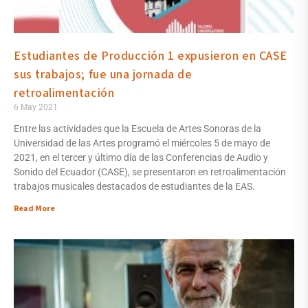
Estudiantes de Producción 1 expusieron en CASE
sus trabajos; fue una jornada de
retroalimentación
6 May 2021
Entre las actividades que la Escuela de Artes Sonoras de la
Universidad de las Artes programó el miércoles 5 de mayo de
2021, en el tercer y último día de las Conferencias de Audio y
Sonido del Ecuador (CASE), se presentaron en retroalimentación
trabajos musicales destacados de estudiantes de la EAS.
Read More