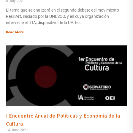
8 July 2021
El tema que se analizará en el segundo debate del movimiento
ResiliArt, iniciado por la UNESCO, y en cuya organización
interviene el ILIA, dispositivo de la UArtes.
Read More
I Encuentro Anual de Políticas y Economía de la
Cultura
14 June 2021