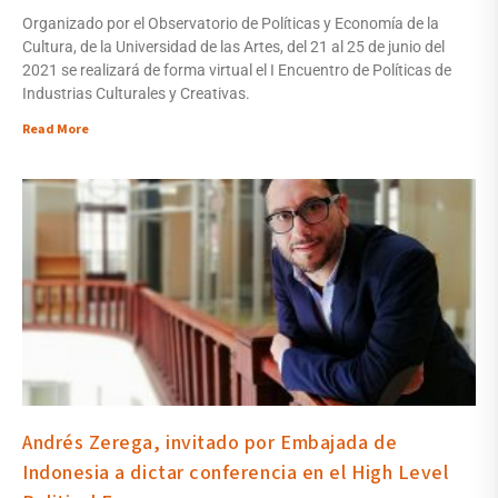
Organizado por el Observatorio de Políticas y Economía de la
Cultura, de la Universidad de las Artes, del 21 al 25 de junio del
2021 se realizará de forma virtual el I Encuentro de Políticas de
Industrias Culturales y Creativas.
Read More
Andrés Zerega, invitado por Embajada de
Indonesia a dictar conferencia en el High Level