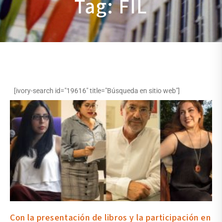
Tag: FIL
[ivory-search id="19616" title="Búsqueda en sitio web"]
Con la presentación de libros y la participación en