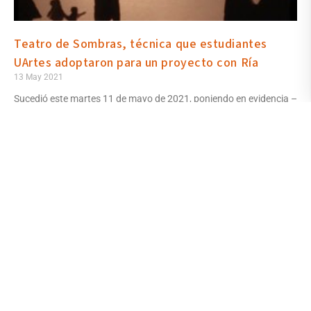
Teatro de Sombras, técnica que estudiantes
UArtes adoptaron para un proyecto con Ría
13 May 2021
Sucedió este martes 11 de mayo de 2021, poniendo en evidencia –
como dijo su anfitriona– de que pese a la pandemia por COVID-19,
que impide abrir las puertas de ese espacio de creación y
educación en artes para niñas, niños y adolescentes, las
actividades no han dejado de desarrollarse.
Read More