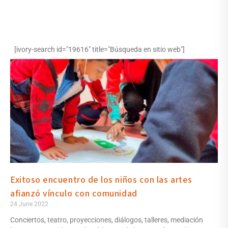
[ivory-search id="19616" title="Búsqueda en sitio web"]
Exitoso encuentro de los niños con las artes
afianzó vínculo con comunidad
24 June 2022
Conciertos, teatro, proyecciones, diálogos, talleres, mediación