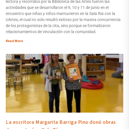
lectora y recorridos por la Biblioteca de las Artes fueron las
actividades que se desarrollaron el 9, 10 y 11 de junio en el
encuentro que niñas y niños mantuvieron en la Sala Ría con la
UArtes, el cual no solo resultó exitoso por la masiva concurrencia
de los protagonistas de la cita, sino porque se formalizaron
relacionamientos de vinculación con la comunidad.
Read More
La escritora Margarita Barriga Pino donó obras