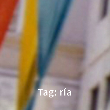
Tag: ría