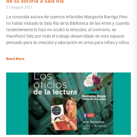
de su autoría a Sala Ría
27 August 2021
La conocida autora de cuentos infantiles Margarita Barriga Pino
no había visitado la Sala Ría de la Biblioteca de las Artes y cuando
recientemente lo hizo no ocultó la emoción, al contrario, se
manifestó feliz por todo el trabajo desarrollado en este espacio
pensado para la creación y educación en artes para niñas y niños.
Read More