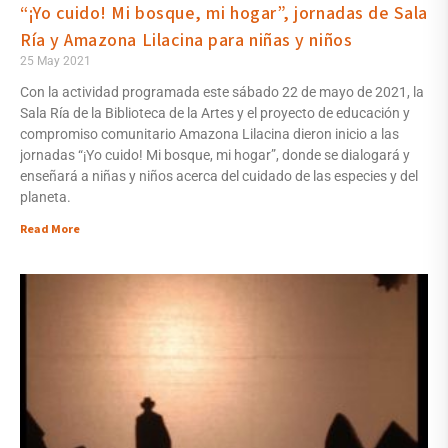
“¡Yo cuido! Mi bosque, mi hogar”, jornadas de Sala
Ría y Amazona Lilacina para niñas y niños
25 May 2021
Con la actividad programada este sábado 22 de mayo de 2021, la
Sala Ría de la Biblioteca de la Artes y el proyecto de educación y
compromiso comunitario Amazona Lilacina dieron inicio a las
jornadas “¡Yo cuido! Mi bosque, mi hogar”, donde se dialogará y
enseñará a niñas y niños acerca del cuidado de las especies y del
planeta.
Read More