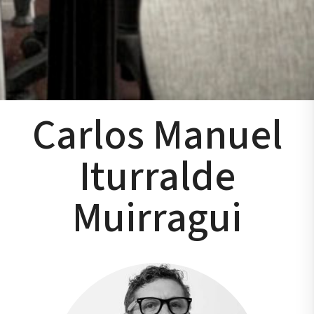
Carlos Manuel
Iturralde
Muirragui