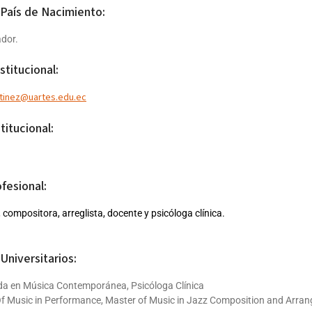
 País de Nacimiento:
ador.
stitucional:
rtinez@uartes.edu.ec
titucional:
ofesional:
, compositora, arreglista, docente y psicóloga clínica.
Universitarios:
da en Música Contemporánea, Psicóloga Clínica
f Music in Performance, Master of Music in Jazz Composition and Arran