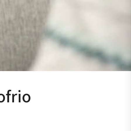
ofrio