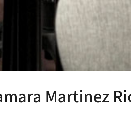
amara Martinez Ri