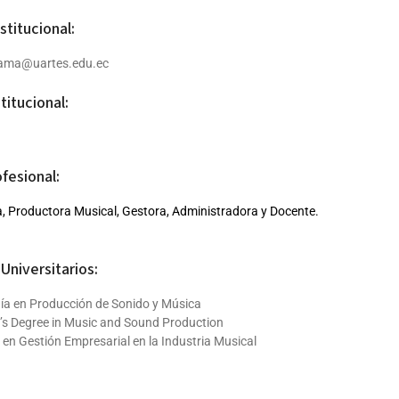
stitucional:
lama@uartes.edu.ec
titucional:
ofesional:
, Productora Musical, Gestora, Administradora y Docente.
Universitarios:
ía en Producción de Sonido y Música
’s Degree in Music and Sound Production
 en Gestión Empresarial en la Industria Musical
ciones: