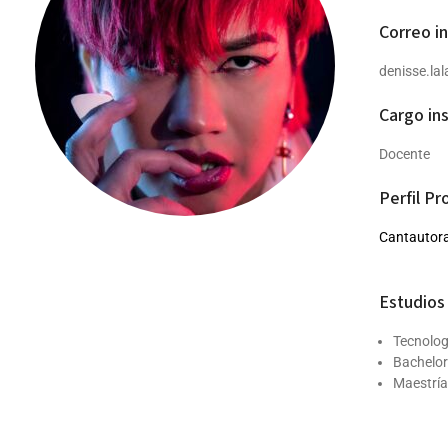
Correo in
denisse.la
Cargo ins
Docente
Perfil Pr
Cantautora
Estudios 
Tecnolog
Bachelor
Maestría
Participa