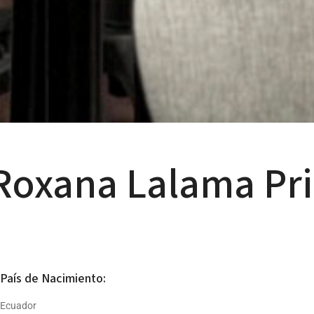
Roxana Lalama Pri
 País de Nacimiento:
 Ecuador