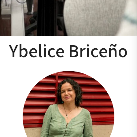
Ybelice Briceño