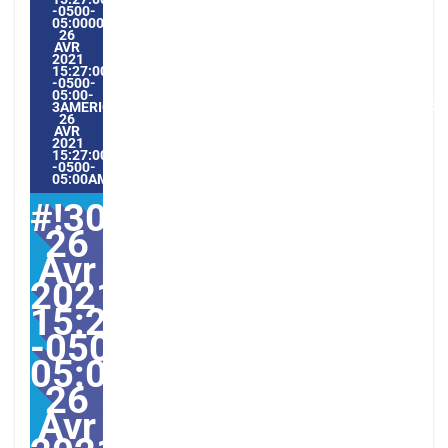
-0500-
05:000030#/30LUN,
26
AVR
2021
15:27:00
-0500-
05:00-
3AMERICA/GUAYAQUIL3030AMERICA/GUAYAQUIL202130#!30
26
AVR
2021
15:27:00
-0500-
05:00AMERICA/GUAYAQUIL4#
#!30lun,
26
Avr
2021
15:27:00
-0500-
05:000030#30lun,
26
Avr