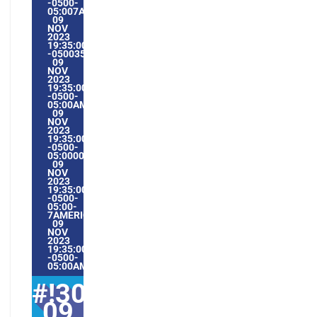
-0500-
05:007AMERICA/GUAYAQUIL3030AMERICA/GUAYAQUIL202
09
NOV
2023
19:35:00
-05003573511PMJEUDI=604#!30JEU,
09
NOV
2023
19:35:00
-0500-
05:00AMERICA/GUAYAQUIL11#NOV#!30JEU,
09
NOV
2023
19:35:00
-0500-
05:000030#/30JEU,
09
NOV
2023
19:35:00
-0500-
05:00-
7AMERICA/GUAYAQUIL3030AMERICA/GUAYAQUIL202330#!
09
NOV
2023
19:35:00
-0500-
05:00AMERICA/GUAYAQUIL11#
#!30jeu,
09