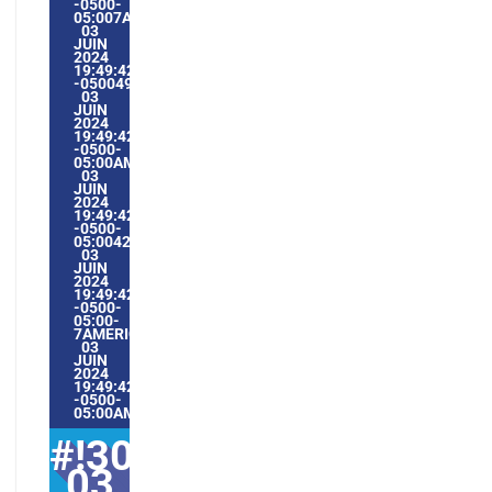
-0500-
05:007AMERICA/GUAYAQUIL3030AMERICA/GUAYAQUIL202
03
JUIN
2024
19:49:42
-0500497496PMLUNDI=604#!30LUN,
03
JUIN
2024
19:49:42
-0500-
05:00AMERICA/GUAYAQUIL6#JUIN#!30LUN,
03
JUIN
2024
19:49:42
-0500-
05:004230#/30LUN,
03
JUIN
2024
19:49:42
-0500-
05:00-
7AMERICA/GUAYAQUIL3030AMERICA/GUAYAQUIL202430#!
03
JUIN
2024
19:49:42
-0500-
05:00AMERICA/GUAYAQUIL6#
#!30lun,
03