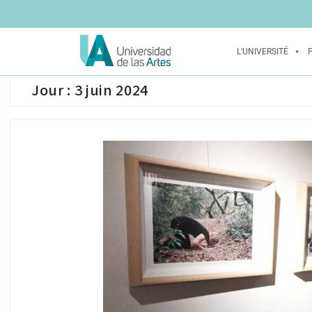
L'UNIVERSITÉ
Jour :
3 juin 2024