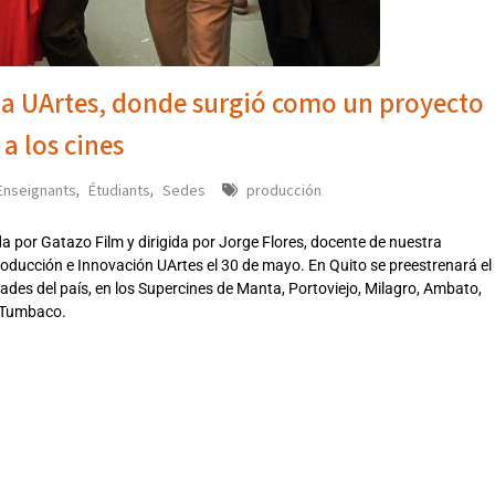
la UArtes, donde surgió como un proyecto
 a los cines
Enseignants
Étudiants
Sedes
producción
,
,
a por Gatazo Film y dirigida por Jorge Flores, docente de nuestra
roducción e Innovación UArtes el 30 de mayo. En Quito se preestrenará el
udades del país, en los Supercines de Manta, Portoviejo, Milagro, Ambato,
y Tumbaco.
4302024LUN,