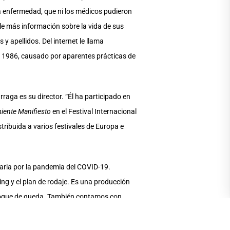
a enfermedad, que ni los médicos pudieron
le más información sobre la vida de sus
apellidos. Del internet le llama
n 1986, causado por aparentes prácticas de
raga es su director. “Él ha participado en
iente Manifiesto
en el Festival Internacional
stribuida a varios festivales de Europa e
taria por la pandemia del COVID-19.
ng y el plan de rodaje. Es una producción
l toque de queda. También contamos con