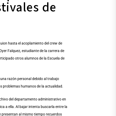
stivales de
guion hasta el acoplamiento del crew de
yer Falquez, estudiante de la carrera de
articipado otros alumnos de la Escuela de
una razón personal debido al trabajo
los problemas humanos de la actualidad.
archivo del departamento administrativo en
 a ella. Al bajar intenta buscarla entre la
Se presentan al mismo tiempo recuerdos