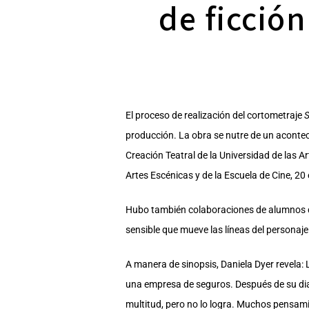
de ficción
El proceso de realización del cortometraje
S
producción. La obra se nutre de un acontec
Creación Teatral de la Universidad de las A
Artes Escénicas y de la Escuela de Cine, 20 
Hubo también colaboraciones de alumnos de
sensible que mueve las líneas del personaj
A manera de sinopsis, Daniela Dyer revela: 
una empresa de seguros. Después de su diari
multitud, pero no lo logra. Muchos pensam