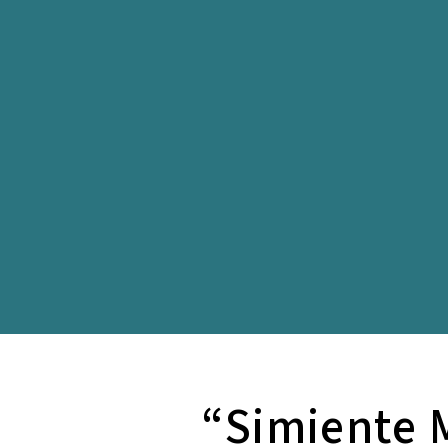
“Simiente M