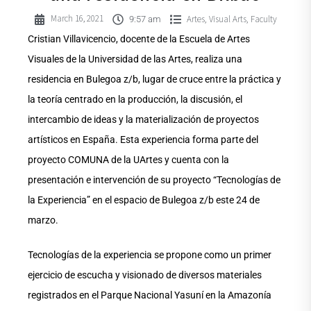
March 16, 2021
Artes
Visual Arts
Faculty
,
,
9:57 am
Cristian Villavicencio, docente de la Escuela de Artes
Visuales de la Universidad de las Artes, realiza una
residencia en Bulegoa z/b, lugar de cruce entre la práctica y
la teoría centrado en la producción, la discusión, el
intercambio de ideas y la materialización de proyectos
artísticos en España. Esta experiencia forma parte del
proyecto COMUNA de la UArtes y cuenta con la
presentación e intervención de su proyecto “Tecnologías de
la Experiencia” en el espacio de Bulegoa z/b este 24 de
marzo.
Tecnologías de la experiencia se propone como un primer
ejercicio de escucha y visionado de diversos materiales
registrados en el Parque Nacional Yasuní en la Amazonía