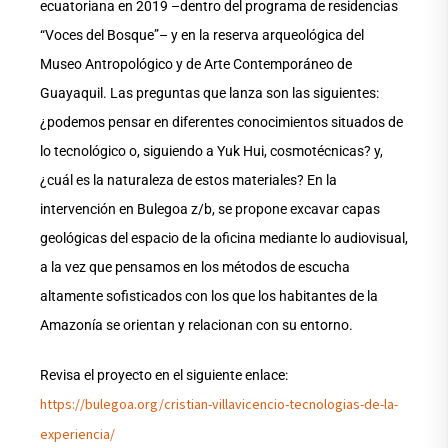
ecuatoriana en 2019 –dentro del programa de residencias
“Voces del Bosque”– y en la reserva arqueológica del
Museo Antropológico y de Arte Contemporáneo de
Guayaquil. Las preguntas que lanza son las siguientes:
¿podemos pensar en diferentes conocimientos situados de
lo tecnológico o, siguiendo a Yuk Hui, cosmotécnicas? y,
¿cuál es la naturaleza de estos materiales? En la
intervención en Bulegoa z/b, se propone excavar capas
geológicas del espacio de la oficina mediante lo audiovisual,
a la vez que pensamos en los métodos de escucha
altamente sofisticados con los que los habitantes de la
Amazonía se orientan y relacionan con su entorno.
Revisa el proyecto en el siguiente enlace:
https://bulegoa.org/cristian-villavicencio-tecnologias-de-la-
experiencia/