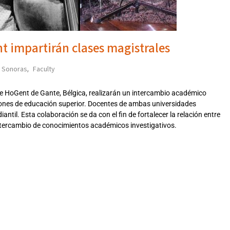
t impartirán clases magistrales
s Sonoras
Faculty
,
 de HoGent de Gante, Bélgica, realizarán un intercambio académico
ciones de educación superior. Docentes de ambas universidades
ntil. Esta colaboración se da con el fin de fortalecer la relación entre
 intercambio de conocimientos académicos investigativos.
21312021TUE,