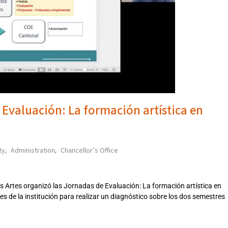
 Evaluación: La formación artística en
ty
Administration
Chancellor’s Office
,
,
as Artes organizó las Jornadas de Evaluación: La formación artística en
es de la institución para realizar un diagnóstico sobre los dos semestres