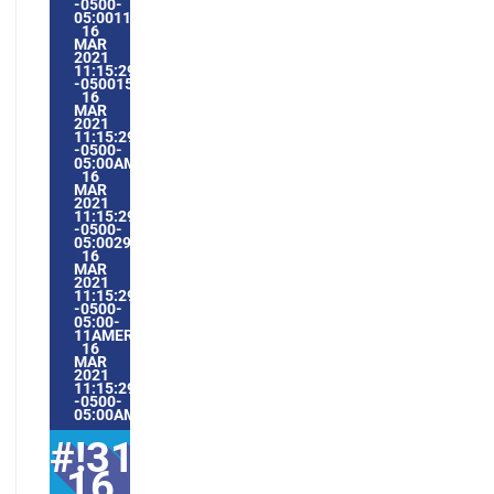
-0500-
05:0011AMERICA/GUAYAQUIL3131AMERICA/GUAYAQUIL20
16
MAR
2021
11:15:29
-05001511153AMTUESDAY=1009#!31TUE,
16
MAR
2021
11:15:29
-0500-
05:00AMERICA/GUAYAQUIL3#MAR#!31TUE,
16
MAR
2021
11:15:29
-0500-
05:002931#/31TUE,
16
MAR
2021
11:15:29
-0500-
05:00-
11AMERICA/GUAYAQUIL3131AMERICA/GUAYAQUIL202131#
16
MAR
2021
11:15:29
-0500-
05:00AMERICA/GUAYAQUIL3#
#!31Tue,
16