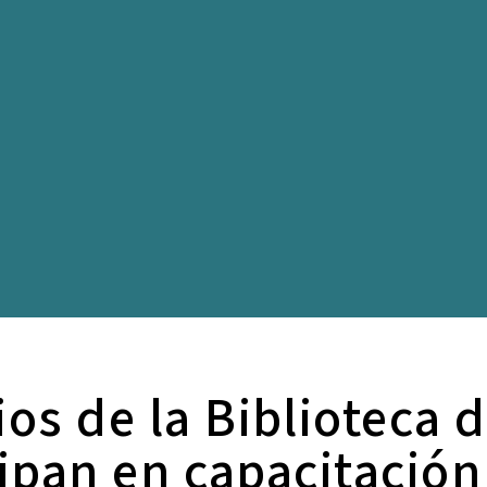
os de la Biblioteca d
cipan en capacitación