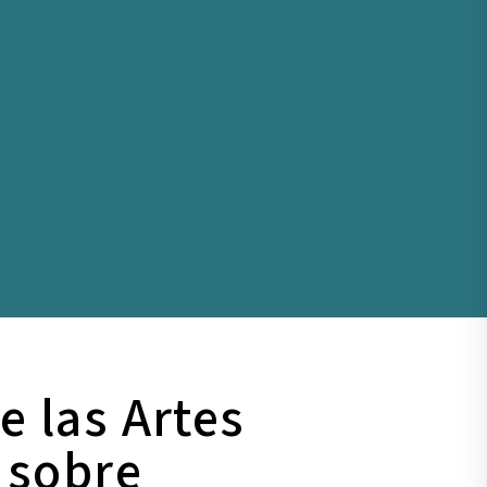
e las Artes
 sobre