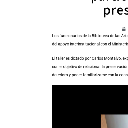
pre
Los funcionarios de la Biblioteca de las Ar
del apoyo interinstitucional con el Minister
El taller es dictado por Carlos Montalvo, e
con el objetivo de relacionar la preservació
deterioro y poder familiarizarse con la con