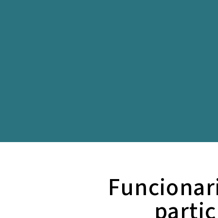
Funcionari
parti