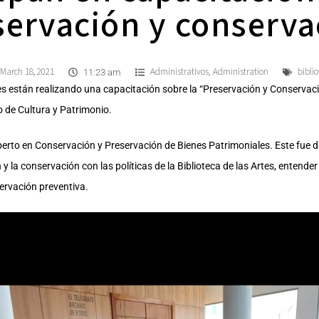
servación y conserva
March 18, 2021
Administrativos
Administration
bibli
,
11:23 am
tes están realizando una capacitación sobre la “Preservación y Conservac
io de Cultura y Patrimonio.
xperto en Conservación y Preservación de Bienes Patrimoniales. Este fue div
n y la conservación con las políticas de la Biblioteca de las Artes, entende
servación preventiva.