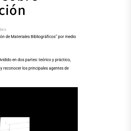
ción
oteca
ión de Materiales Bibliográficos” por medio
idido en dos partes: teórico y práctico,
r y reconocer los principales agentes de