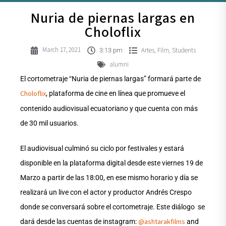
Nuria de piernas largas en
Choloflix
March 17, 2021
Artes
Film
Students
,
,
3:13 pm
alumni
El cortometraje “Nuria de piernas largas” formará parte de
Choloflix
, plataforma de cine en línea que promueve el
contenido audiovisual ecuatoriano y que cuenta con más
de 30 mil usuarios.
El audiovisual culminó su ciclo por festivales y estará
disponible en la plataforma digital desde este viernes 19 de
Marzo a partir de las 18:00, en ese mismo horario y día se
realizará un live con el actor y productor Andrés Crespo
donde se conversará sobre el cortometraje. Este diálogo se
@ashtarakfilms
dará desde las cuentas de instagram:
and