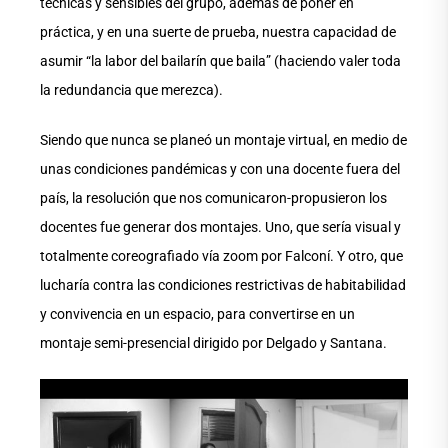
técnicas y sensibles del grupo, además de poner en
práctica, y en una suerte de prueba, nuestra capacidad de
asumir “la labor del bailarín que baila” (haciendo valer toda
la redundancia que merezca).
Siendo que nunca se planeó un montaje virtual, en medio de
unas condiciones pandémicas y con una docente fuera del
país, la resolución que nos comunicaron-propusieron los
docentes fue generar dos montajes. Uno, que sería visual y
totalmente coreografiado vía zoom por Falconí. Y otro, que
lucharía contra las condiciones restrictivas de habitabilidad
y convivencia en un espacio, para convertirse en un
montaje semi-presencial dirigido por Delgado y Santana.