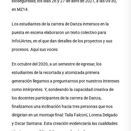
bioseguridad, los días 26 y 27 de abril de 2021, a las 09:30,
en MZ14.
Los estudiantes de la carrera de Danza inmersos en la
puesta en escena elaboraron un texto colectivo para
InfoUArtes, en el que dan detalles de los proyectos y sus
procesos. Aquí sus voces:
En octubre del 2020, a un semestre de egresar, los
estudiantes de la recortada y atomizada primera
generación llegamos a preguntarnos por nuestros intereses
como intérpretes. Y, sondeando la capacidad creativa de
los docentes participantes de la carrera de Danza,
finalizamos una inclinación hacia tres personas que nos
dirigirían en un montaje final: Talía Falconí, Lorena Delgado
y Oscar Santana. Esta creación evidenciaría las cualidades