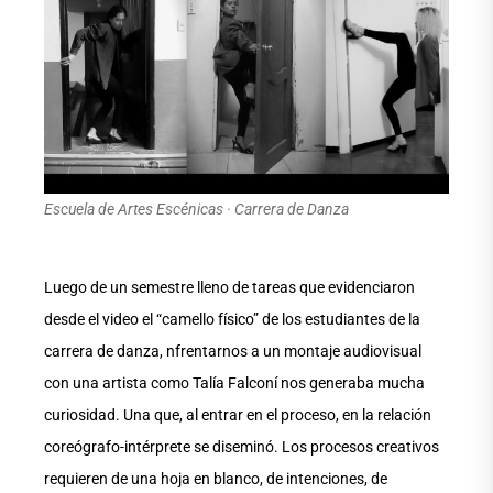
Escuela de Artes Escénicas · Carrera de Danza
Luego de un semestre lleno de tareas que evidenciaron
desde el video el “camello físico” de los estudiantes de la
carrera de danza, nfrentarnos a un montaje audiovisual
con una artista como Talía Falconí nos generaba mucha
curiosidad. Una que, al entrar en el proceso, en la relación
coreógrafo-intérprete se diseminó. Los procesos creativos
requieren de una hoja en blanco, de intenciones, de