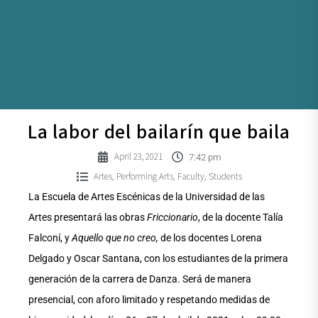
La labor del bailarín que baila
April 23, 2021
7:42 pm
Artes
Performing Arts
Faculty
Students
,
,
,
La Escuela de Artes Escénicas de la Universidad de las
Artes presentará las obras
Friccionario
, de la docente Talía
Falconí, y
Aquello que no creo,
de los docentes Lorena
Delgado y Oscar Santana, con los estudiantes de la primera
generación de la carrera de Danza. Será de manera
presencial, con aforo limitado y respetando medidas de