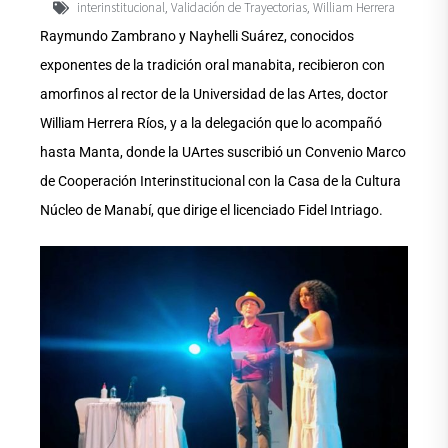
interinstitucional
Validación de Trayectorias
William Herrera
,
,
Raymundo Zambrano y Nayhelli Suárez, conocidos
exponentes de la tradición oral manabita, recibieron con
amorfinos al rector de la Universidad de las Artes, doctor
William Herrera Ríos, y a la delegación que lo acompañó
hasta Manta, donde la UArtes suscribió un Convenio Marco
de Cooperación Interinstitucional con la Casa de la Cultura
Núcleo de Manabí, que dirige el licenciado Fidel Intriago.