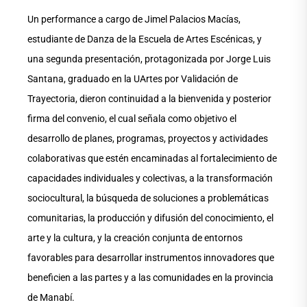
Un performance a cargo de Jimel Palacios Macías,
estudiante de Danza de la Escuela de Artes Escénicas, y
una segunda presentación, protagonizada por Jorge Luis
Santana, graduado en la UArtes por Validación de
Trayectoria, dieron continuidad a la bienvenida y posterior
firma del convenio, el cual señala como objetivo el
desarrollo de planes, programas, proyectos y actividades
colaborativas que estén encaminadas al fortalecimiento de
capacidades individuales y colectivas, a la transformación
sociocultural, la búsqueda de soluciones a problemáticas
comunitarias, la producción y difusión del conocimiento, el
arte y la cultura, y la creación conjunta de entornos
favorables para desarrollar instrumentos innovadores que
beneficien a las partes y a las comunidades en la provincia
de Manabí.