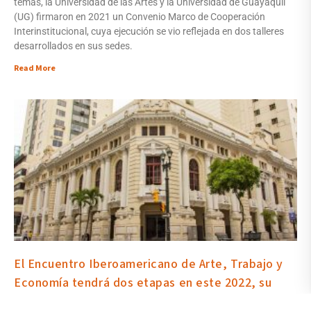
temas, la Universidad de las Artes y la Universidad de Guayaquil
(UG) firmaron en 2021 un Convenio Marco de Cooperación
Interinstitucional, cuya ejecución se vio reflejada en dos talleres
desarrollados en sus sedes.
Read More
El Encuentro Iberoamericano de Arte, Trabajo y
Economía tendrá dos etapas en este 2022, su
séptima edición