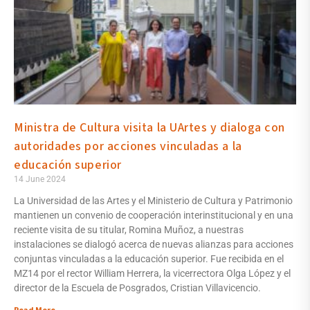
Ministra de Cultura visita la UArtes y dialoga con
autoridades por acciones vinculadas a la
educación superior
14 June 2024
La Universidad de las Artes y el Ministerio de Cultura y Patrimonio
mantienen un convenio de cooperación interinstitucional y en una
reciente visita de su titular, Romina Muñoz, a nuestras
instalaciones se dialogó acerca de nuevas alianzas para acciones
conjuntas vinculadas a la educación superior. Fue recibida en el
MZ14 por el rector William Herrera, la vicerrectora Olga López y el
director de la Escuela de Posgrados, Cristian Villavicencio.