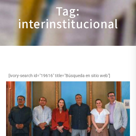
Tag:
interinstitucional
[ivory-search id="19616" title="Búsqueda en sitio web"]