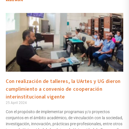
Read More
Con realización de talleres, la UArtes y UG dieron
cumplimiento a convenio de cooperación
interinstitucional vigente
25 April 2024
Con el propósito de implementar programas y/o proyectos
conjuntos en el ámbito académico, de vinculación con la sociedad,
investigación, innovación, prácticas pre-profesionales, entre otros