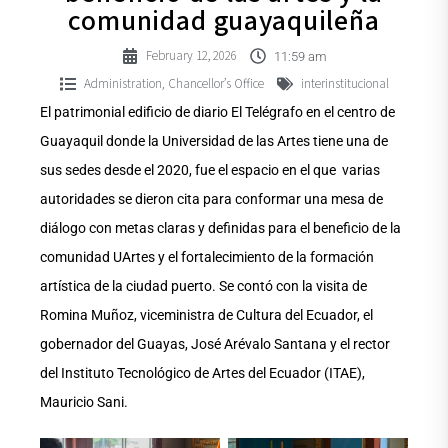
comunidad guayaquileña
February 12, 2026
11:59 am
Administration
Chancellor’s Office
interinstitucional
,
El patrimonial edificio de diario El Telégrafo en el centro de
Guayaquil donde la Universidad de las Artes tiene una de
sus sedes desde el 2020, fue el espacio en el que varias
autoridades se dieron cita para conformar una mesa de
diálogo con metas claras y definidas para el beneficio de la
comunidad UArtes y el fortalecimiento de la formación
artística de la ciudad puerto. Se contó con la visita de
Romina Muñoz, viceministra de Cultura del Ecuador, el
gobernador del Guayas, José Arévalo Santana y el rector
del Instituto Tecnológico de Artes del Ecuador (ITAE),
Mauricio Sani.