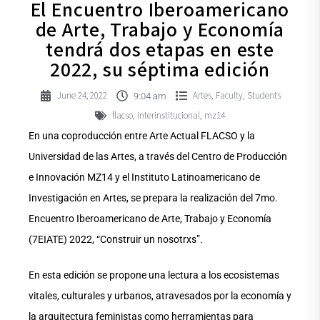
El Encuentro Iberoamericano
de Arte, Trabajo y Economía
tendrá dos etapas en este
2022, su séptima edición
June 24, 2022
Artes
Faculty
Students
,
,
9:04 am
flacso
interinstitucional
mz14
,
,
En una coproducción entre Arte Actual FLACSO y la
Universidad de las Artes, a través del Centro de Producción
e Innovación MZ14 y el Instituto Latinoamericano de
Investigación en Artes, se prepara la realización del 7mo.
Encuentro Iberoamericano de Arte, Trabajo y Economía
(7EIATE) 2022, “Construir un nosotrxs”.
En esta edición se propone una lectura a los ecosistemas
vitales, culturales y urbanos, atravesados por la economía y
la arquitectura feministas como herramientas para