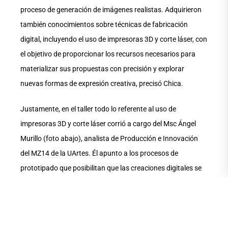
proceso de generación de imágenes realistas. Adquirieron
también conocimientos sobre técnicas de fabricación
digital, incluyendo el uso de impresoras 3D y corte láser, con
el objetivo de proporcionar los recursos necesarios para
materializar sus propuestas con precisión y explorar
nuevas formas de expresión creativa, precisó Chica.
Justamente, en el taller todo lo referente al uso de
impresoras 3D y corte láser corrió a cargo del Msc Ángel
Murillo (foto abajo), analista de Producción e Innovación
del MZ14 de la UArtes. Él apunto a los procesos de
prototipado que posibilitan que las creaciones digitales se
conviertan en tangibles. La regularización de las escalas
permite tener un producto real en forma, tamaño, calidad y
nitidez, elementos necesarios, principalmente, para el
proceso de creación que aprende el estudiante.