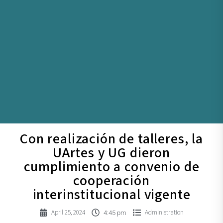
Con realización de talleres, la
UArtes y UG dieron
cumplimiento a convenio de
cooperación
interinstitucional vigente
April 25, 2024
Administration
4:45 pm