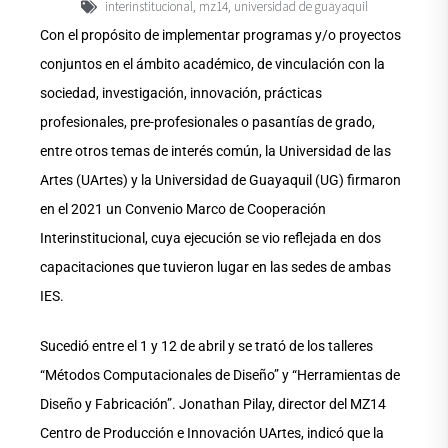
interinstitucional
mz14
universidad de guayaquil
,
,
Con el propósito de implementar programas y/o proyectos
conjuntos en el ámbito académico, de vinculación con la
sociedad, investigación, innovación, prácticas
profesionales, pre-profesionales o pasantías de grado,
entre otros temas de interés común, la Universidad de las
Artes (UArtes) y la Universidad de Guayaquil (UG) firmaron
en el 2021 un Convenio Marco de Cooperación
Interinstitucional, cuya ejecución se vio reflejada en dos
capacitaciones que tuvieron lugar en las sedes de ambas
IES.
Sucedió entre el 1 y 12 de abril y se trató de los talleres
“Métodos Computacionales de Diseño” y “Herramientas de
Diseño y Fabricación”. Jonathan Pilay, director del MZ14
Centro de Producción e Innovación UArtes, indicó que la