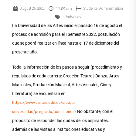
August 26, 2021
Students
Administration
,
11:09 am
admisiones
La Universidad de las Artes inició el pasado 16 de agosto el
proceso de admisión para el I Semestre 2022, postulación
que se podrá realizar en línea hasta el 17 de diciembre del
presente año.
Toda la información de los pasos a seguir (procedimiento y
requisitos de cada carrera: Creación Teatral, Danza, Artes
Musicales, Producción Musical, Artes Visuales, Cine y
Literatura) se encuentran en
https://www.uartes.edu.ec/sitio/la-
universidad/pregrado/admisiones/
No obstante, con el
propósito de responder las dudas de los aspirantes,
además de las visitas a instituciones educativas y