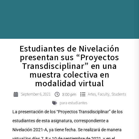
Estudiantes de Nivelación
presentan sus “Proyectos
Transdisciplinar” en una
muestra colectiva en
modalidad virtual
September 6, 2021
Artes
Faculty
Students
,
,
3:00 pm
para estudiantes
La presentación de los “Proyectos Transdisciplinar” de los
estudiantes de esta asignatura, correspondiente a
Nivelación 2021-A, ya tiene fecha. Se realizará de manera
virtual los días 7, 8 y 10 de septiembre de 2021, y en el