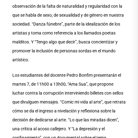
observación de la falta de naturalidad y regularidad con la
que se habla de sexo, de sexualidad y de género en nuestra
sociedad. “Danza fúnebre”, parte de la idealización de los
artistas y toma como referencia a los llamados poetas
malditos. Y “Tengo algo que decir”, busca concientizar y
promover la inclusión de personas sordas en el mundo
artístico.
Los estudiantes del docente Pedro Bonfim presentarán el
martes 7, de 11h00 a 13h00, “Ama Sua”, que propone
luchar contra la corrupción interviniendo billetes con sellos
que divulguen mensajes. “Comic mi vida al arte”, que retrata
cómo se da el ingreso a nivelación y reflexiona sobre la
decisión de dedicarse al arte. “Lo que las miradas dicen”,
una crítica al acoso callejero. Y “La depresión y el
confinamiento”, con un documental sobre el tema.