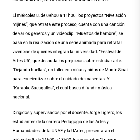
El miércoles 8, de 09h00 a 11h00, los proyectos “Nivelación
mijines”, que retrata este proceso, cuenta con una canción
de varios géneros y un videoclip. “Muertos de hambre”, se
basa en la realización de una serie animada para retratar
vivencias de quienes integran la universidad. “Festival de
Artes U5”, que desnuda los prejuicios sobre estudiar arte.
“Dejando huellas”, un taller con niñas y niños de Monte Sinaí
para concientizar sobre el cuidado de mascotas. Y
“Karaoke Sacagallos”, el cual busca difundir música
nacional.
Dirigidos y supervisados por el docente Jorge Tigrero, los
estudiantes de la carrera Pedagogía de las Artes y
Humanidades, de la UNAE y la UArtes, presentarán el
miércoles 8, de 11h00 a 13h00, los proyectos “Luces y