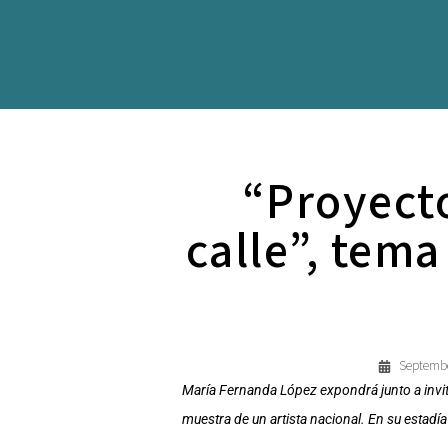
“Proyecto
calle”, tem
Septembe
María Fernanda López expondrá junto a invita
muestra de un artista nacional. En su estadí