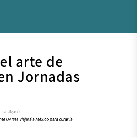
el arte de
 en Jornadas
investigación
,
te UArtes viajará a México para curar la