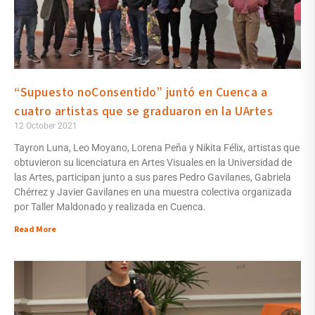
“Supuesto noConsentido” juntó en Cuenca a
cuatro artistas que se graduaron en la UArtes
12 October 2021
Tayron Luna, Leo Moyano, Lorena Peña y Nikita Félix, artistas que
obtuvieron su licenciatura en Artes Visuales en la Universidad de
las Artes, participan junto a sus pares Pedro Gavilanes, Gabriela
Chérrez y Javier Gavilanes en una muestra colectiva organizada
por Taller Maldonado y realizada en Cuenca.
Read More