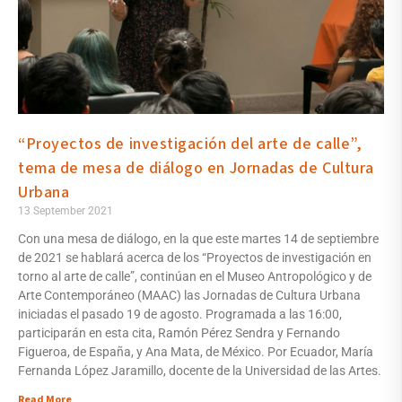
“Proyectos de investigación del arte de calle”,
tema de mesa de diálogo en Jornadas de Cultura
Urbana
13 September 2021
Con una mesa de diálogo, en la que este martes 14 de septiembre
de 2021 se hablará acerca de los “Proyectos de investigación en
torno al arte de calle”, continúan en el Museo Antropológico y de
Arte Contemporáneo (MAAC) las Jornadas de Cultura Urbana
iniciadas el pasado 19 de agosto. Programada a las 16:00,
participarán en esta cita, Ramón Pérez Sendra y Fernando
Figueroa, de España, y Ana Mata, de México. Por Ecuador, María
Fernanda López Jaramillo, docente de la Universidad de las Artes.
Read More