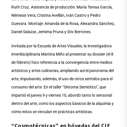
Ruth Cruz. Asistencia de producción: María Teresa García,
Némesis Vera, Cristina Avellán, Iván Castro y Pedro
Guevara. Montaje: Amanda de la Rosa, Alexandra Sánchez,
Daniel Salazar, Jemima Pruna y Stiv Berrones.
Invitada por la Escuela de Artes Visuales, la investigadora
interdisciplinaria Martina Miño al presentar su dossier (el 8
de febrero) hizo referencia a la convergencia entre medios
artísticos y artes culinarias, ampliando así el panorama del
arte, impulsando, además, el uso de otros sentidos para el
consumo del arte. En el taller “Síntoma Semiótico”, que
impartió el jueves 9 y viernes 10, abordó tanto lo sensorial
dentro del arte, como los aspectos básicos de la alquimia y
cómo estos se vinculan en prácticas artísticas.
“Cosmotécnicas” en bóvedas del CIF