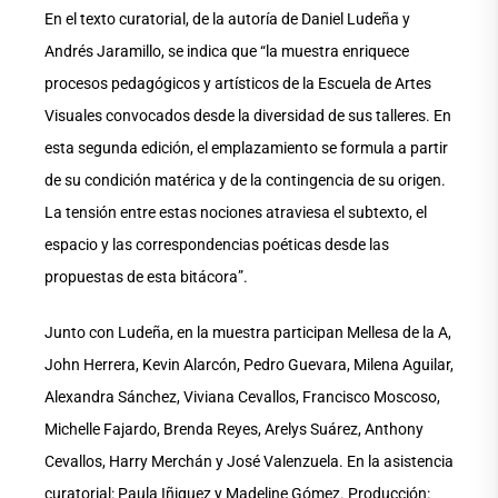
En el texto curatorial, de la autoría de Daniel Ludeña y
Andrés Jaramillo, se indica que “la muestra enriquece
procesos pedagógicos y artísticos de la Escuela de Artes
Visuales convocados desde la diversidad de sus talleres. En
esta segunda edición, el emplazamiento se formula a partir
de su condición matérica y de la contingencia de su origen.
La tensión entre estas nociones atraviesa el subtexto, el
espacio y las correspondencias poéticas desde las
propuestas de esta bitácora”.
Junto con Ludeña, en la muestra participan Mellesa de la A,
John Herrera, Kevin Alarcón, Pedro Guevara, Milena Aguilar,
Alexandra Sánchez, Viviana Cevallos, Francisco Moscoso,
Michelle Fajardo, Brenda Reyes, Arelys Suárez, Anthony
Cevallos, Harry Merchán y José Valenzuela. En la asistencia
curatorial: Paula Iñiguez y Madeline Gómez. Producción: