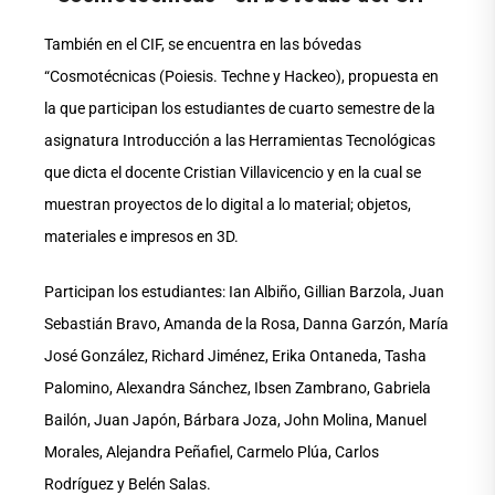
También en el CIF, se encuentra en las bóvedas
“Cosmotécnicas (Poiesis. Techne y Hackeo), propuesta en
la que participan los estudiantes de cuarto semestre de la
asignatura Introducción a las Herramientas Tecnológicas
que dicta el docente Cristian Villavicencio y en la cual se
muestran proyectos de lo digital a lo material; objetos,
materiales e impresos en 3D.
Participan los estudiantes: Ian Albiño, Gillian Barzola, Juan
Sebastián Bravo, Amanda de la Rosa, Danna Garzón, María
José González, Richard Jiménez, Erika Ontaneda, Tasha
Palomino, Alexandra Sánchez, Ibsen Zambrano, Gabriela
Bailón, Juan Japón, Bárbara Joza, John Molina, Manuel
Morales, Alejandra Peñafiel, Carmelo Plúa, Carlos
Rodríguez y Belén Salas.