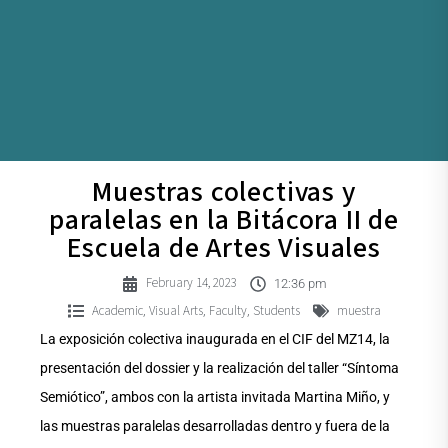
Muestras colectivas y
paralelas en la Bitácora II de
Escuela de Artes Visuales
February 14, 2023
12:36 pm
Academic
Visual Arts
Faculty
Students
muestra
,
,
,
La exposición colectiva inaugurada en el CIF del MZ14, la
presentación del dossier y la realización del taller “Síntoma
Semiótico”, ambos con la artista invitada Martina Miño, y
las muestras paralelas desarrolladas dentro y fuera de la