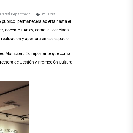
sversal Department
muestra
o público” permanecerá abierta hasta el
ez, docente UArtes, como la licenciada
u realización y apertura en ese espacio.
Museo Municipal. Es importante que como
irectora de Gestión y Promoción Cultural