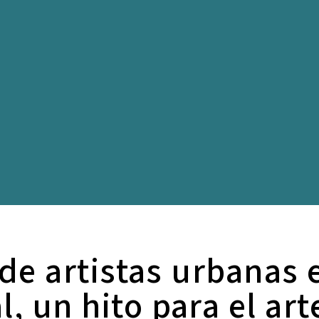
de artistas urbanas
, un hito para el art