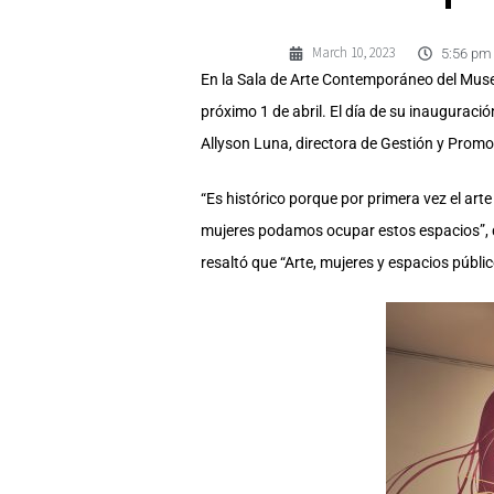
March 10, 2023
5:56 pm
En la Sala de Arte Contemporáneo del Museo
próximo 1 de abril. El día de su inaugurac
Allyson Luna, directora de Gestión y Promoc
“Es histórico porque por primera vez el art
mujeres podamos ocupar estos espacios”, 
resaltó que “Arte, mujeres y espacios públic