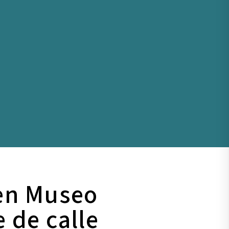
 en Museo
e de calle