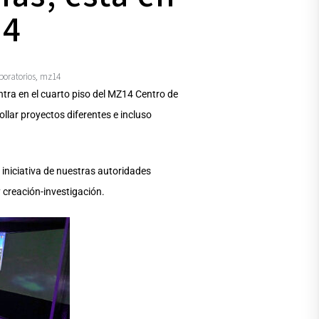
14
boratorios
mz14
,
ntra en el cuarto piso del MZ14 Centro de
llar proyectos diferentes e incluso
 iniciativa de nuestras autoridades
y creación-investigación.