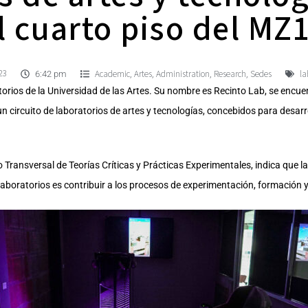
l cuarto piso del MZ
23
Academic
Artes
Administration
Research
Sedes
la
,
,
,
,
6:42 pm
orios de la Universidad de las Artes. Su nombre es Recinto Lab, se encue
 circuito de laboratorios de artes y tecnologías, concebidos para desarro
 Transversal de Teorías Críticas y Prácticas Experimentales, indica que la
e laboratorios es contribuir a los procesos de experimentación, formación 