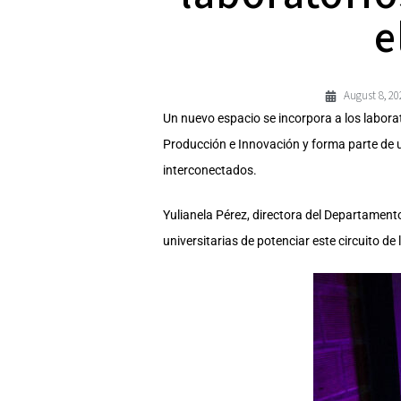
e
August 8, 20
Un nuevo espacio se incorpora a los laborat
Producción e Innovación y forma parte de un
interconectados.
Yulianela Pérez, directora del Departamento
universitarias de potenciar este circuito d