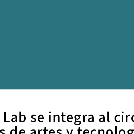
 Lab se integra al cir
s de artes y tecnolog