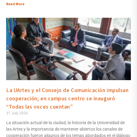
Read More
La UArtes y el Consejo de Comunicación impulsan
cooperación; en campus centro se inauguró
“Todas las voces cuentan”
31 July 2026
La situación actual de la ciudad, la historia de la Universidad de
las Artes y la importancia de mantener abiertos los canales de
cooperación fueron algunos de los temas abordados en el diálogo