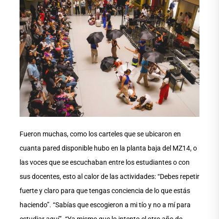
Fueron muchas, como los carteles que se ubicaron en
cuanta pared disponible hubo en la planta baja del MZ14, o
las voces que se escuchaban entre los estudiantes o con
sus docentes, esto al calor de las actividades: “Debes repetir
fuerte y claro para que tengas conciencia de lo que estás
haciendo”. “Sabías que escogieron a mi tío y no a mí para
estudiar aquí”. “Ya mismo que lo intento el otro año de