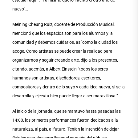
nuevo”…
Meining Cheung Ruiz, docente de Producción Musical,
mencionó que los espacios son para los alumnos y la
comunidad y debemos cuidarlos, así como la ciudad los
acoge. Como artistas se puede crear la realidad para
organizarnos y seguir creando arte, dijo a los presentes,
citando, además, a Albert Einstein “todos los seres
humanos son artistas, diseñadores, escritores,
compositores y dentro de lo suyo y cada idea nueva, si se la
desarrolla y ejecuta bien puede llegar a ser maravillosa.”
Al inicio de la jornada, que se mantuvo hasta pasadas las
14:00, los primeros performances fueron dedicados a la
naturaleza, al país, al futuro. Tenían la intención de dejar
fluir los sentidos para llegar al corazón del público.