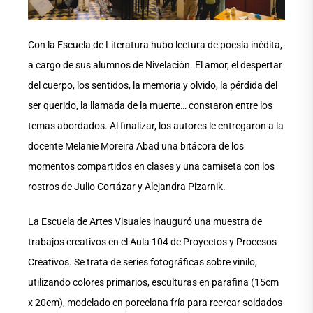
Con la Escuela de Literatura hubo lectura de poesía inédita,
a cargo de sus alumnos de Nivelación. El amor, el despertar
del cuerpo, los sentidos, la memoria y olvido, la pérdida del
ser querido, la llamada de la muerte… constaron entre los
temas abordados. Al finalizar, los autores le entregaron a la
docente Melanie Moreira Abad una bitácora de los
momentos compartidos en clases y una camiseta con los
rostros de Julio Cortázar y Alejandra Pizarnik.
La Escuela de Artes Visuales inauguró una muestra de
trabajos creativos en el Aula 104 de Proyectos y Procesos
Creativos. Se trata de series fotográficas sobre vinilo,
utilizando colores primarios, esculturas en parafina (15cm
x 20cm), modelado en porcelana fría para recrear soldados