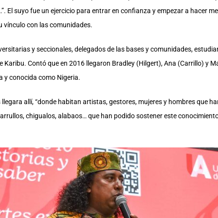
. El suyo fue un ejercicio para entrar en confianza y empezar a hacer me
su vínculo con las comunidades.
versitarias y seccionales, delegados de las bases y comunidades, estudia
e Karibu. Contó que en 2016 llegaron Bradley (Hilgert), Ana (Carrillo) y 
ria y conocida como Nigeria.
llegara allí, “donde habitan artistas, gestores, mujeres y hombres que 
as, arrullos, chigualos, alabaos… que han podido sostener este conocimie