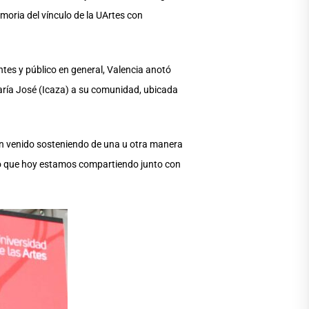
moria del vínculo de la UArtes con
ntes y público en general, Valencia anotó
María José (Icaza) a su comunidad, ubicada
han venido sosteniendo de una u otra manera
nto que hoy estamos compartiendo junto con