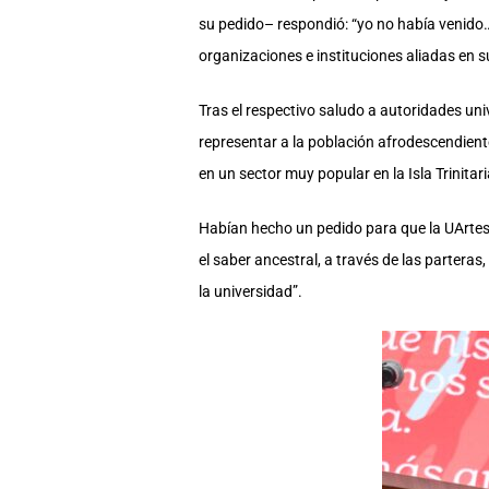
su pedido– respondió: “yo no había venido…”
organizaciones e instituciones aliadas en 
Tras el respectivo saludo a autoridades uni
representar a la población afrodescendient
en un sector muy popular en la Isla Trinita
Habían hecho un pedido para que la UArtes 
el saber ancestral, a través de las parter
la universidad”.