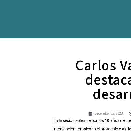
Carlos V
destac
desar
December 12, 2023
En la sesión solemne por los 10 años de crea
intervención rompiendo el protocolo y así l