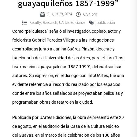
guayaquileños 1857-1999”
August 29, 2024
6:34 pm
Faculty
Research
UArtes Ediciones
publicación
,
,
Como “peliculesca” señaló el investigador, coplero, actor y
folclorista Gabriel Paredes Villegas a las indagaciones
desarrolladas junto a Janina Suárez Pinzón, docente y
funcionaria de la Universidad de las Artes, para el libro “Los
teatros–cines guayaquileños 1857-1999”, del cual son sus
autores. Su expresión, en el diálogo con InfoUArtes, fue una
evidente referencia al recorrido realizado por los espacios
donde entre los años señalados se proyectaban películas y
programaban obras de teatro en la ciudad.
Publicada por UArtes Ediciones, la obra se presentó este 29
de agosto, en el auditorio de la Casa de la Cultura Núcleo
del Guayas, en el marco de la celebración de los 100 años