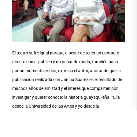
El teatro sufre igual porque, a pesar de tener un contacto
directo con el público y no pasar de moda, también pasa
por un momento crítico, expresó el autor, anotando que la
publicación realizada con Janina Suárez es el resultado de
muchos años de amistad y el interés que comparten por
investigar y querer conocer la historia guayaquileña. “Ella
desde la Universidad de las Artes y yo desde la
investigación periodística”.
Janina Suárez destacó la atención que UArtes Ediciones