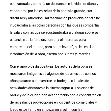
contractuales, permitía un descanso en la vida cotidiana y
encantarse por las estrellas de la pantalla grande, sus
discursos y atuendos. Tal fascinación producida por el cine
involucraba a las otras personas con las que se compartía
la sala y con las que se acostumbraba a dialogar sobre su
catarsis tras la función, contar y oír historias para
comprender el mundo, para sobrellevarlo”, se lee en el la
introducción de la obra, escrita por Suárez y Paredes.
Con el apoyo de diapositivas, los autores de la obra se
mostraron imágenes de algunos de los cines que con los
años pasaron a convertirse en bodegas o locales de
actividades distantes a la cinematografía. Los cines de
barrio y de la ciudad han desaparecido por la concentración
de las salas de proyecciones en los centros comerciales y
luego estos también empezaron a sufrir con las