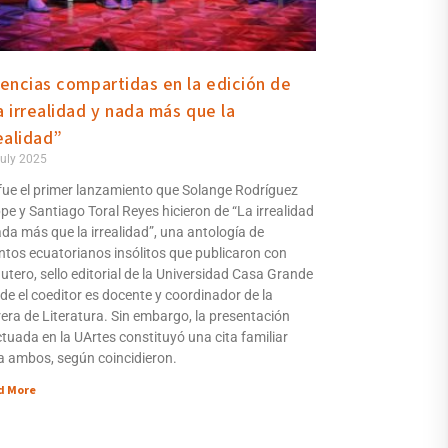
vencias compartidas en la edición de
a irrealidad y nada más que la
ealidad”
uly 2025
fue el primer lanzamiento que Solange Rodríguez
pe y Santiago Toral Reyes hicieron de “La irrealidad
ada más que la irrealidad”, una antología de
ntos ecuatorianos insólitos que publicaron con
utero, sello editorial de la Universidad Casa Grande
de el coeditor es docente y coordinador de la
rera de Literatura. Sin embargo, la presentación
ctuada en la UArtes constituyó una cita familiar
a ambos, según coincidieron.
d More