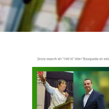
[ivory-search id="19616" title="Búsqueda en siti