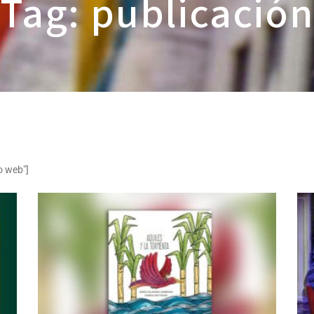
Tag: publicación
o web"]