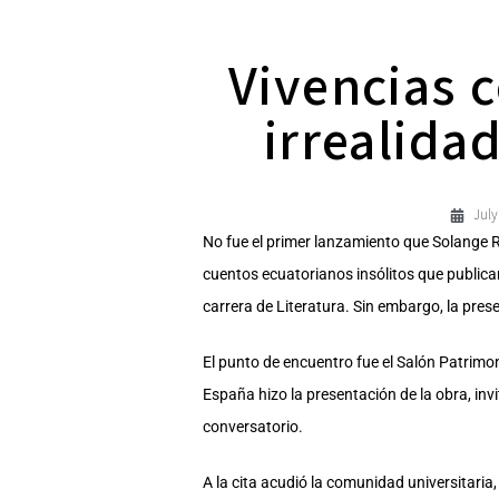
Vivencias 
irrealida
July
No fue el primer lanzamiento que Solange R
cuentos ecuatorianos insólitos que publicar
carrera de Literatura. Sin embargo, la pres
El punto de encuentro fue el Salón Patrimo
España hizo la presentación de la obra, inv
conversatorio.
A la cita acudió la comunidad universitaria