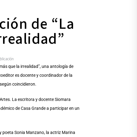
ción de “La
rrealidad”
blicación
ás que la irrealidad”, una antología de
coeditor es docente y coordinador de la
 según coincidieron.
 Artes. La escritora y docente Siomara
académico de Casa Grande a participar en un
a y poeta Sonia Manzano, la actriz Marina